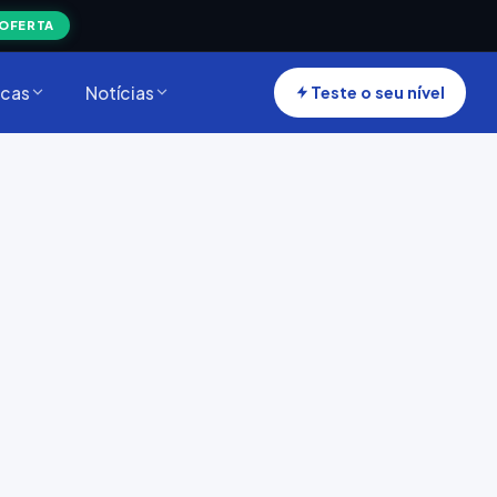
 OFERTA
cas
Notícias
Teste o seu nível