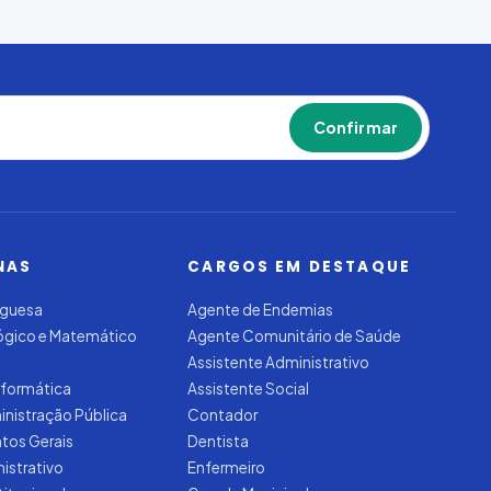
Confirmar
NAS
CARGOS EM DESTAQUE
uguesa
Agente de Endemias
Lógico e Matemático
Agente Comunitário de Saúde
Assistente Administrativo
nformática
Assistente Social
inistração Pública
Contador
tos Gerais
Dentista
nistrativo
Enfermeiro