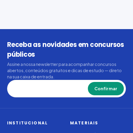
Receba as novidades em concursos
públicos
Assine a nossa newsletter para acompanhar concursos
abertos, conteúdos gratuitos e dicas de estudo — direto
na sua caixa de entrada.
Confirmar
INSTITUCIONAL
MATERIAIS