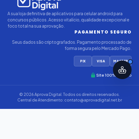
A sua loja definitiva de aplicativos para celular android para
concursos públicos. Acesso vitalício, qualidade excepcional e
foco total na sua aprovação.
PAGAMENTO SEGURO
Seus dados são criptografados. Pagamento processado de
forma segura pelo Mercado Pago.
PIX
VISA
MASTER
Site 100% Seguro
© 2026
Aprova Digital
. Todos os direitos reservados.
Central de Atendimento:
contato@aprovadigital.net.br