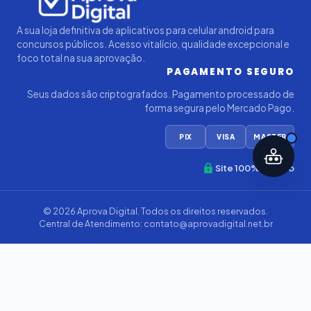
A sua loja definitiva de aplicativos para celular android para
concursos públicos. Acesso vitalício, qualidade excepcional e
foco total na sua aprovação.
PAGAMENTO SEGURO
Seus dados são criptografados. Pagamento processado de
forma segura pelo Mercado Pago.
PIX
VISA
MASTER
Site 100% Seguro
© 2026
Aprova Digital
. Todos os direitos reservados.
Central de Atendimento:
contato@aprovadigital.net.br