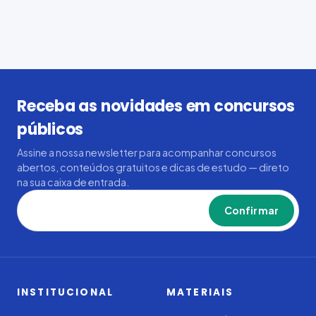
Receba as novidades em concursos
públicos
Assine a nossa newsletter para acompanhar concursos
abertos, conteúdos gratuitos e dicas de estudo — direto
na sua caixa de entrada.
Confirmar
INSTITUCIONAL
MATERIAIS