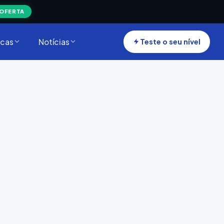
 OFERTA
cas
Notícias
Teste o seu nível