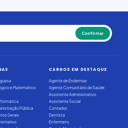
Confirmar
NAS
CARGOS EM DESTAQUE
uguesa
Agente de Endemias
Lógico e Matemático
Agente Comunitário de Saúde
Assistente Administrativo
nformática
Assistente Social
inistração Pública
Contador
tos Gerais
Dentista
nistrativo
Enfermeiro