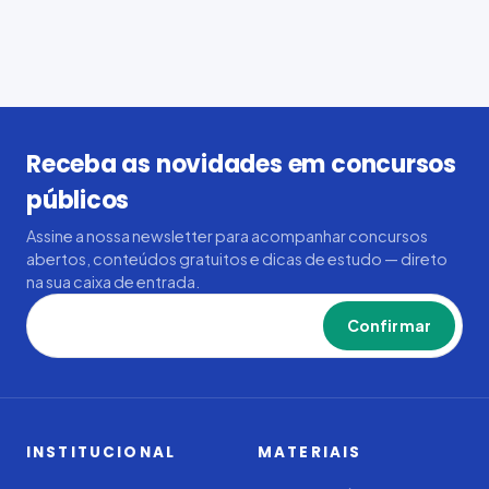
Receba as novidades em concursos
públicos
Assine a nossa newsletter para acompanhar concursos
abertos, conteúdos gratuitos e dicas de estudo — direto
na sua caixa de entrada.
Confirmar
INSTITUCIONAL
MATERIAIS