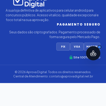
A sua loja definitiva de aplicativos para celular android para
concursos públicos. Acesso vitalício, qualidade excepcional e
foco total na sua aprovação.
PAGAMENTO SEGURO
Seus dados são criptografados. Pagamento processado de
forma segura pelo Mercado Pago.
PIX
VISA
MASTER
Site 100% Seguro
© 2026
Aprova Digital
. Todos os direitos reservados.
Central de Atendimento:
contato@aprovadigital.net.br