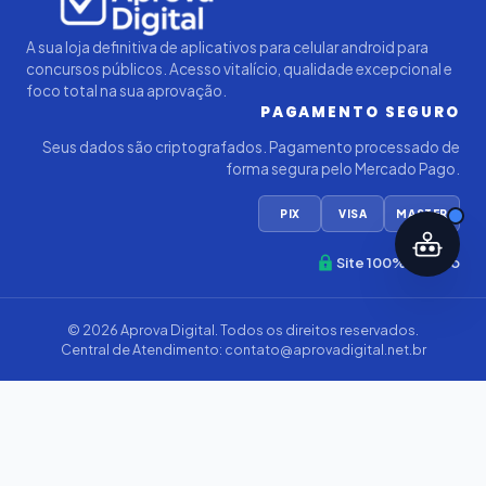
A sua loja definitiva de aplicativos para celular android para
concursos públicos. Acesso vitalício, qualidade excepcional e
foco total na sua aprovação.
PAGAMENTO SEGURO
Seus dados são criptografados. Pagamento processado de
forma segura pelo Mercado Pago.
PIX
VISA
MASTER
Site 100% Seguro
© 2026
Aprova Digital
. Todos os direitos reservados.
Central de Atendimento:
contato@aprovadigital.net.br