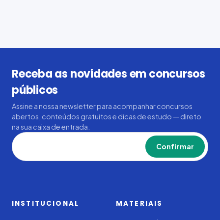
Receba as novidades em concursos
públicos
Assine a nossa newsletter para acompanhar concursos
abertos, conteúdos gratuitos e dicas de estudo — direto
na sua caixa de entrada.
Confirmar
INSTITUCIONAL
MATERIAIS