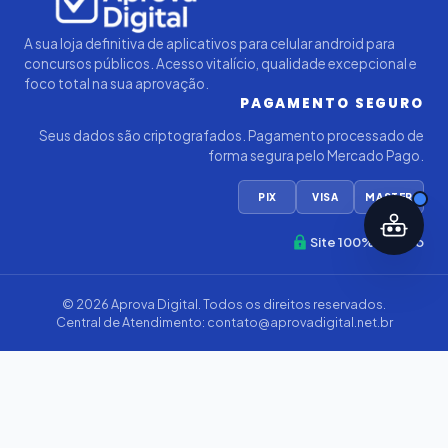
A sua loja definitiva de aplicativos para celular android para
concursos públicos. Acesso vitalício, qualidade excepcional e
foco total na sua aprovação.
PAGAMENTO SEGURO
Seus dados são criptografados. Pagamento processado de
forma segura pelo Mercado Pago.
PIX
VISA
MASTER
Site 100% Seguro
© 2026
Aprova Digital
. Todos os direitos reservados.
Central de Atendimento:
contato@aprovadigital.net.br