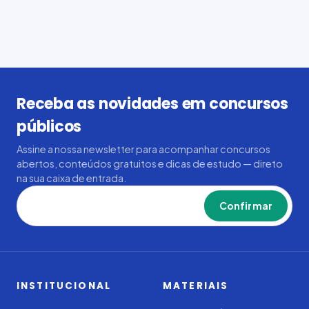
Receba as novidades em concursos
públicos
Assine a nossa newsletter para acompanhar concursos
abertos, conteúdos gratuitos e dicas de estudo — direto
na sua caixa de entrada.
Confirmar
INSTITUCIONAL
MATERIAIS