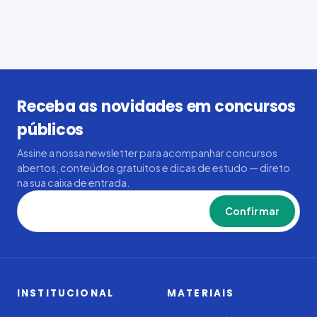
Receba as novidades em concursos
públicos
Assine a nossa newsletter para acompanhar concursos
abertos, conteúdos gratuitos e dicas de estudo — direto
na sua caixa de entrada.
Confirmar
INSTITUCIONAL
MATERIAIS