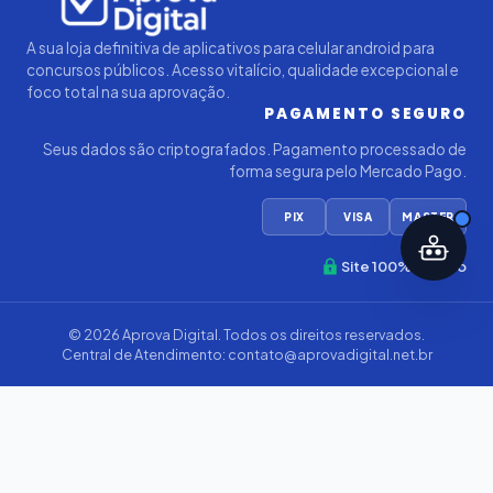
A sua loja definitiva de aplicativos para celular android para
concursos públicos. Acesso vitalício, qualidade excepcional e
foco total na sua aprovação.
PAGAMENTO SEGURO
Seus dados são criptografados. Pagamento processado de
forma segura pelo Mercado Pago.
PIX
VISA
MASTER
Site 100% Seguro
© 2026
Aprova Digital
. Todos os direitos reservados.
Central de Atendimento:
contato@aprovadigital.net.br