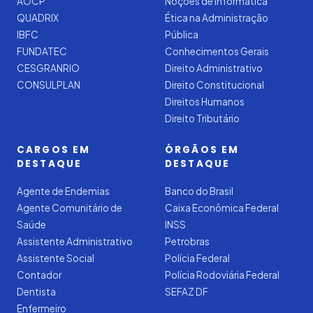
AOCP
Noções de Informática
QUADRIX
Ética na Administração
IBFC
Pública
FUNDATEC
Conhecimentos Gerais
CESGRANRIO
Direito Administrativo
CONSULPLAN
Direito Constitucional
Direitos Humanos
Direito Tributário
CARGOS EM
ÓRGÃOS EM
DESTAQUE
DESTAQUE
Agente de Endemias
Banco do Brasil
Agente Comunitário de
Caixa Econômica Federal
Saúde
INSS
Assistente Administrativo
Petrobras
Assistente Social
Polícia Federal
Contador
Polícia Rodoviária Federal
Dentista
SEFAZ DF
Enfermeiro