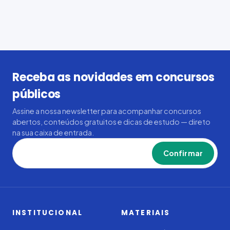
Receba as novidades em concursos
públicos
Assine a nossa newsletter para acompanhar concursos
abertos, conteúdos gratuitos e dicas de estudo — direto
na sua caixa de entrada.
Confirmar
INSTITUCIONAL
MATERIAIS