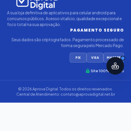
A sua loja definitiva de aplicativos para celular android para
concursos públicos. Acesso vitalício, qualidade excepcional e
foco total na sua aprovação.
PAGAMENTO SEGURO
Seus dados são criptografados. Pagamento processado de
forma segura pelo Mercado Pago.
PIX
VISA
MASTER
Site 100% Seguro
© 2026
Aprova Digital
. Todos os direitos reservados.
Central de Atendimento:
contato@aprovadigital.net.br