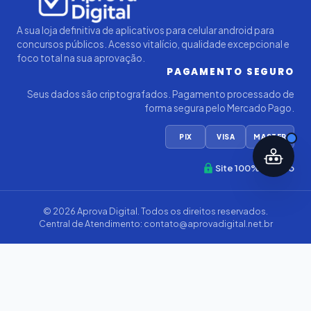
A sua loja definitiva de aplicativos para celular android para
concursos públicos. Acesso vitalício, qualidade excepcional e
foco total na sua aprovação.
PAGAMENTO SEGURO
Seus dados são criptografados. Pagamento processado de
forma segura pelo Mercado Pago.
PIX
VISA
MASTER
Site 100% Seguro
© 2026
Aprova Digital
. Todos os direitos reservados.
Central de Atendimento:
contato@aprovadigital.net.br