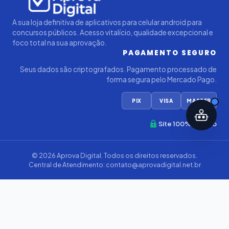
A sua loja definitiva de aplicativos para celular android para
concursos públicos. Acesso vitalício, qualidade excepcional e
foco total na sua aprovação.
PAGAMENTO SEGURO
Seus dados são criptografados. Pagamento processado de
forma segura pelo Mercado Pago.
PIX
VISA
MASTER
Site 100% Seguro
© 2026
Aprova Digital
. Todos os direitos reservados.
Central de Atendimento:
contato@aprovadigital.net.br