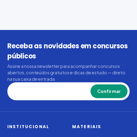
Receba as novidades em concursos
públicos
Assine a nossa newsletter para acompanhar concursos
abertos, conteúdos gratuitos e dicas de estudo — direto
na sua caixa de entrada.
Confirmar
INSTITUCIONAL
MATERIAIS