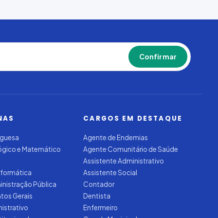
Confirmar
NAS
CARGOS EM DESTAQUE
uguesa
Agente de Endemias
Lógico e Matemático
Agente Comunitário de Saúde
Assistente Administrativo
nformática
Assistente Social
inistração Pública
Contador
tos Gerais
Dentista
nistrativo
Enfermeiro