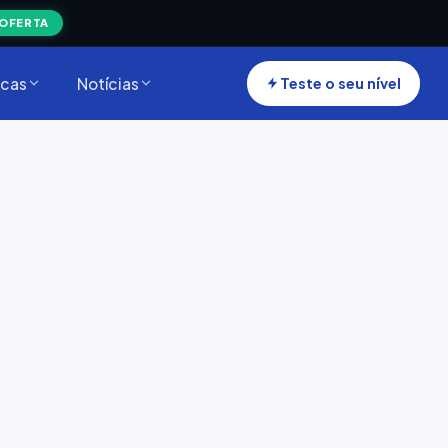
 OFERTA
cas
Notícias
Teste o seu nível