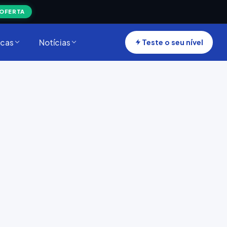
 OFERTA
cas
Notícias
Teste o seu nível