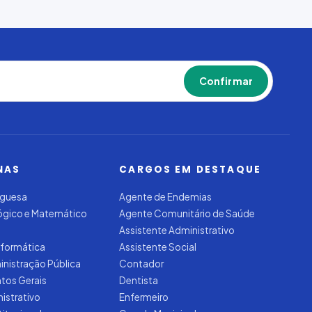
Confirmar
NAS
CARGOS EM DESTAQUE
uguesa
Agente de Endemias
Lógico e Matemático
Agente Comunitário de Saúde
Assistente Administrativo
nformática
Assistente Social
inistração Pública
Contador
tos Gerais
Dentista
nistrativo
Enfermeiro