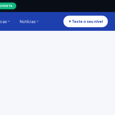
 OFERTA
cas
Notícias
Teste o seu nível