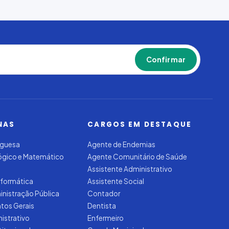
Confirmar
NAS
CARGOS EM DESTAQUE
uguesa
Agente de Endemias
Lógico e Matemático
Agente Comunitário de Saúde
Assistente Administrativo
nformática
Assistente Social
inistração Pública
Contador
tos Gerais
Dentista
nistrativo
Enfermeiro