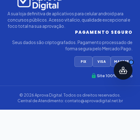
A sua loja definitiva de aplicativos para celular android para
concursos públicos. Acesso vitalício, qualidade excepcional e
foco total na sua aprovação.
PAGAMENTO SEGURO
Seus dados são criptografados. Pagamento processado de
forma segura pelo Mercado Pago.
PIX
VISA
MASTER
Site 100% Seguro
© 2026
Aprova Digital
. Todos os direitos reservados.
Central de Atendimento:
contato@aprovadigital.net.br