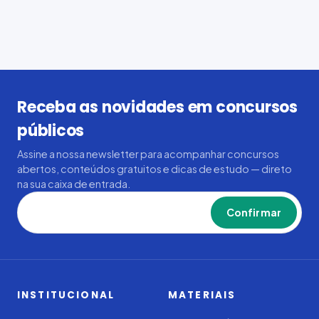
Receba as novidades em concursos
públicos
Assine a nossa newsletter para acompanhar concursos
abertos, conteúdos gratuitos e dicas de estudo — direto
na sua caixa de entrada.
Confirmar
INSTITUCIONAL
MATERIAIS