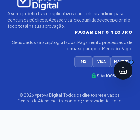
A sua loja definitiva de aplicativos para celular android para
concursos públicos. Acesso vitalício, qualidade excepcional e
foco total na sua aprovação.
PAGAMENTO SEGURO
Seus dados são criptografados. Pagamento processado de
forma segura pelo Mercado Pago.
PIX
VISA
MASTER
Site 100% Seguro
© 2026
Aprova Digital
. Todos os direitos reservados.
Central de Atendimento:
contato@aprovadigital.net.br