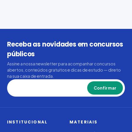
Receba as novidades em concursos
públicos
Assine a nossa newsletter para acompanhar concursos
abertos, conteúdos gratuitos e dicas de estudo — direto
na sua caixa de entrada.
Confirmar
INSTITUCIONAL
MATERIAIS