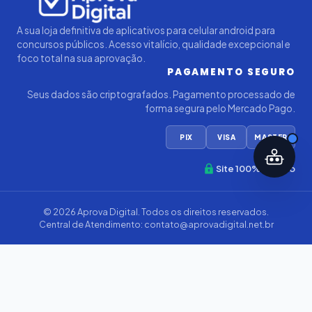
A sua loja definitiva de aplicativos para celular android para
concursos públicos. Acesso vitalício, qualidade excepcional e
foco total na sua aprovação.
PAGAMENTO SEGURO
Seus dados são criptografados. Pagamento processado de
forma segura pelo Mercado Pago.
PIX
VISA
MASTER
Site 100% Seguro
© 2026
Aprova Digital
. Todos os direitos reservados.
Central de Atendimento:
contato@aprovadigital.net.br