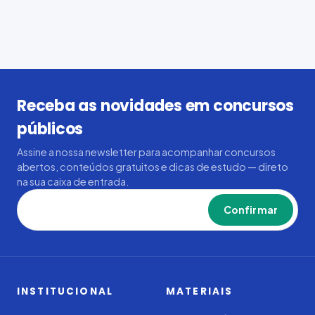
Receba as novidades em concursos
públicos
Assine a nossa newsletter para acompanhar concursos
abertos, conteúdos gratuitos e dicas de estudo — direto
na sua caixa de entrada.
Confirmar
INSTITUCIONAL
MATERIAIS