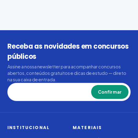
Receba as novidades em concursos
públicos
Assine a nossa newsletter para acompanhar concursos
abertos, conteúdos gratuitos e dicas de estudo — direto
na sua caixa de entrada.
Confirmar
INSTITUCIONAL
MATERIAIS