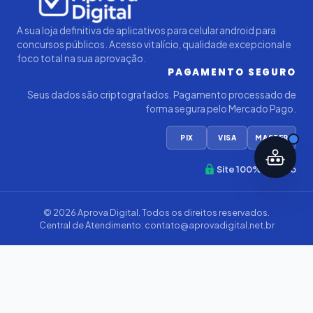
A sua loja definitiva de aplicativos para celular android para
concursos públicos. Acesso vitalício, qualidade excepcional e
foco total na sua aprovação.
PAGAMENTO SEGURO
Seus dados são criptografados. Pagamento processado de
forma segura pelo Mercado Pago.
PIX
VISA
MASTER
Site 100% Seguro
© 2026
Aprova Digital
. Todos os direitos reservados.
Central de Atendimento:
contato@aprovadigital.net.br