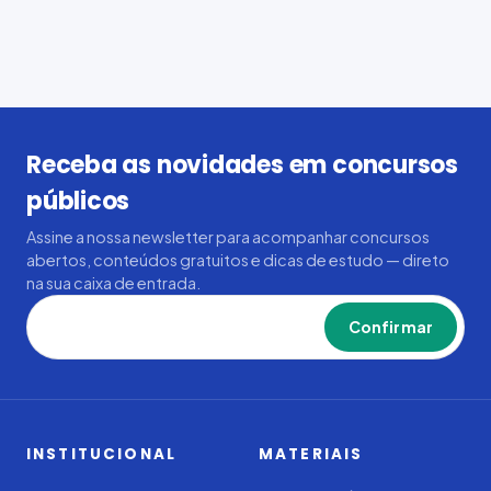
Receba as novidades em concursos
públicos
Assine a nossa newsletter para acompanhar concursos
abertos, conteúdos gratuitos e dicas de estudo — direto
na sua caixa de entrada.
Confirmar
INSTITUCIONAL
MATERIAIS