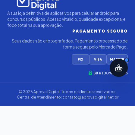
A sua loja definitiva de aplicativos para celular android para
concursos públicos. Acesso vitalício, qualidade excepcional e
foco total na sua aprovação.
PAGAMENTO SEGURO
Seus dados são criptografados. Pagamento processado de
forma segura pelo Mercado Pago.
PIX
VISA
MASTER
Site 100% Seguro
© 2026
Aprova Digital
. Todos os direitos reservados.
Central de Atendimento:
contato@aprovadigital.net.br