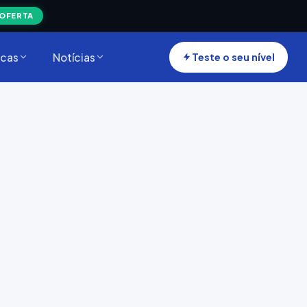
 OFERTA
cas
Notícias
Teste o seu nível