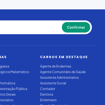
Confirmar
NAS
CARGOS EM DESTAQUE
uguesa
Agente de Endemias
Lógico e Matemático
Agente Comunitário de Saúde
Assistente Administrativo
nformática
Assistente Social
inistração Pública
Contador
tos Gerais
Dentista
nistrativo
Enfermeiro