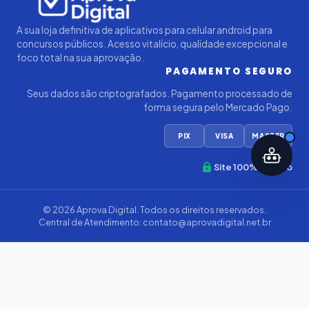
A sua loja definitiva de aplicativos para celular android para
concursos públicos. Acesso vitalício, qualidade excepcional e
foco total na sua aprovação.
PAGAMENTO SEGURO
Seus dados são criptografados. Pagamento processado de
forma segura pelo Mercado Pago.
PIX
VISA
MASTER
Site 100% Seguro
© 2026
Aprova Digital
. Todos os direitos reservados.
Central de Atendimento:
contato@aprovadigital.net.br