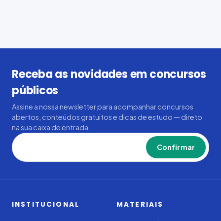
Receba as novidades em concursos
públicos
Assine a nossa newsletter para acompanhar concursos
abertos, conteúdos gratuitos e dicas de estudo — direto
na sua caixa de entrada.
Confirmar
INSTITUCIONAL
MATERIAIS