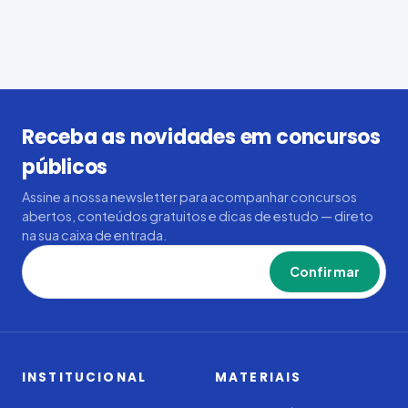
Receba as novidades em concursos
públicos
Assine a nossa newsletter para acompanhar concursos
abertos, conteúdos gratuitos e dicas de estudo — direto
na sua caixa de entrada.
Confirmar
INSTITUCIONAL
MATERIAIS