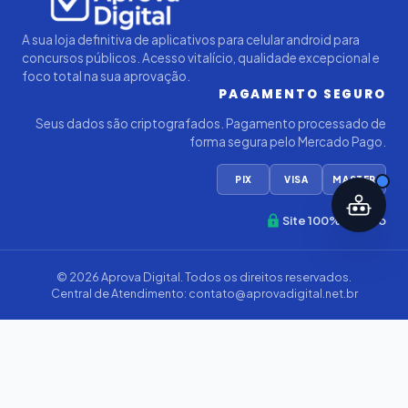
A sua loja definitiva de aplicativos para celular android para
concursos públicos. Acesso vitalício, qualidade excepcional e
foco total na sua aprovação.
PAGAMENTO SEGURO
Seus dados são criptografados. Pagamento processado de
forma segura pelo Mercado Pago.
PIX
VISA
MASTER
Site 100% Seguro
© 2026
Aprova Digital
. Todos os direitos reservados.
Central de Atendimento:
contato@aprovadigital.net.br