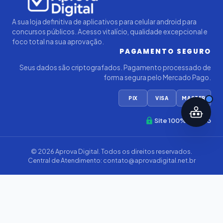
A sua loja definitiva de aplicativos para celular android para
concursos públicos. Acesso vitalício, qualidade excepcional e
foco total na sua aprovação.
PAGAMENTO SEGURO
Seus dados são criptografados. Pagamento processado de
forma segura pelo Mercado Pago.
PIX
VISA
MASTER
Site 100% Seguro
© 2026
Aprova Digital
. Todos os direitos reservados.
Central de Atendimento:
contato@aprovadigital.net.br