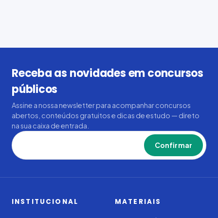
Receba as novidades em concursos
públicos
Assine a nossa newsletter para acompanhar concursos
abertos, conteúdos gratuitos e dicas de estudo — direto
na sua caixa de entrada.
Confirmar
INSTITUCIONAL
MATERIAIS