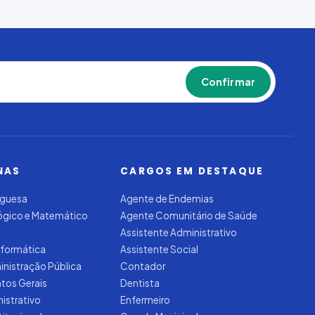
Confirmar
NAS
CARGOS EM DESTAQUE
uguesa
Agente de Endemias
Lógico e Matemático
Agente Comunitário de Saúde
Assistente Administrativo
nformática
Assistente Social
inistração Pública
Contador
tos Gerais
Dentista
nistrativo
Enfermeiro