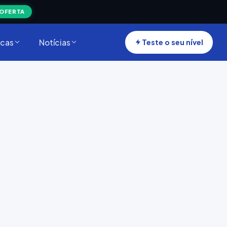
 OFERTA
cas
Notícias
Teste o seu nível