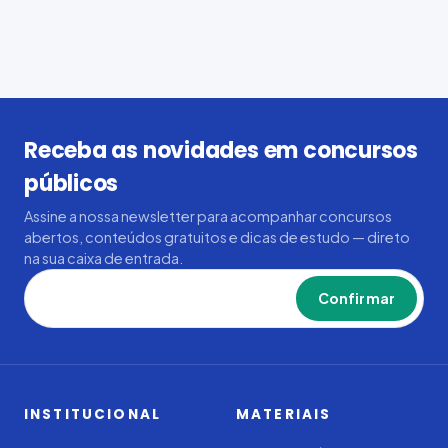
Receba as novidades em concursos
públicos
Assine a nossa newsletter para acompanhar concursos
abertos, conteúdos gratuitos e dicas de estudo — direto
na sua caixa de entrada.
Confirmar
INSTITUCIONAL
MATERIAIS