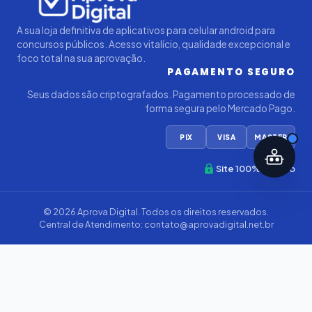
A sua loja definitiva de aplicativos para celular android para
concursos públicos. Acesso vitalício, qualidade excepcional e
foco total na sua aprovação.
PAGAMENTO SEGURO
Seus dados são criptografados. Pagamento processado de
forma segura pelo Mercado Pago.
PIX
VISA
MASTER
Site 100% Seguro
© 2026
Aprova Digital
. Todos os direitos reservados.
Central de Atendimento:
contato@aprovadigital.net.br