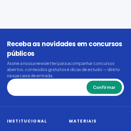
Receba as novidades em concursos
públicos
Assine a nossa newsletter para acompanhar concursos
abertos, conteúdos gratuitos e dicas de estudo — direto
na sua caixa de entrada.
Confirmar
INSTITUCIONAL
MATERIAIS