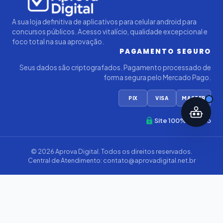
A sua loja definitiva de aplicativos para celular android para
concursos públicos. Acesso vitalício, qualidade excepcional e
foco total na sua aprovação.
PAGAMENTO SEGURO
Seus dados são criptografados. Pagamento processado de
forma segura pelo Mercado Pago.
PIX
VISA
MASTER
Site 100% Seguro
© 2026
Aprova Digital
. Todos os direitos reservados.
Central de Atendimento:
contato@aprovadigital.net.br