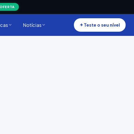
 OFERTA
cas
Notícias
Teste o seu nível