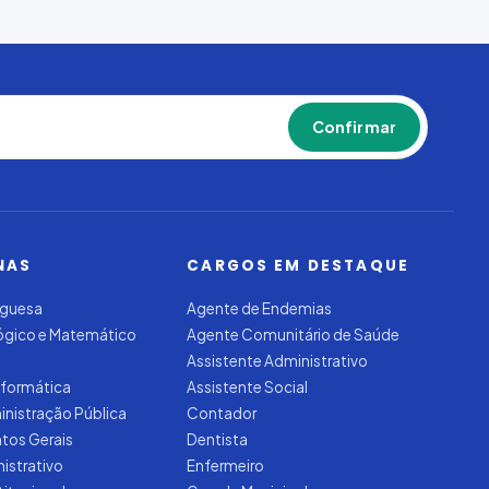
Confirmar
NAS
CARGOS EM DESTAQUE
uguesa
Agente de Endemias
Lógico e Matemático
Agente Comunitário de Saúde
Assistente Administrativo
nformática
Assistente Social
inistração Pública
Contador
tos Gerais
Dentista
nistrativo
Enfermeiro