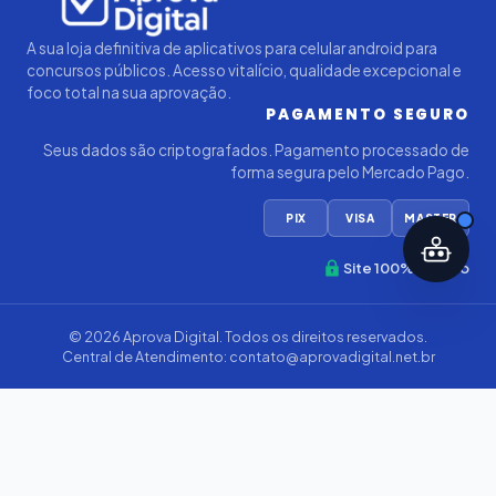
A sua loja definitiva de aplicativos para celular android para
concursos públicos. Acesso vitalício, qualidade excepcional e
foco total na sua aprovação.
PAGAMENTO SEGURO
Seus dados são criptografados. Pagamento processado de
forma segura pelo Mercado Pago.
PIX
VISA
MASTER
Site 100% Seguro
© 2026
Aprova Digital
. Todos os direitos reservados.
Central de Atendimento:
contato@aprovadigital.net.br