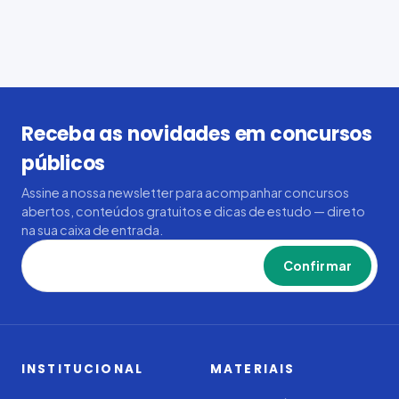
Receba as novidades em concursos
públicos
Assine a nossa newsletter para acompanhar concursos
abertos, conteúdos gratuitos e dicas de estudo — direto
na sua caixa de entrada.
Confirmar
INSTITUCIONAL
MATERIAIS