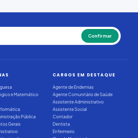
Confirmar
NAS
CARGOS EM DESTAQUE
uguesa
Agente de Endemias
Lógico e Matemático
Agente Comunitário de Saúde
Assistente Administrativo
nformática
Assistente Social
inistração Pública
Contador
tos Gerais
Dentista
nistrativo
Enfermeiro