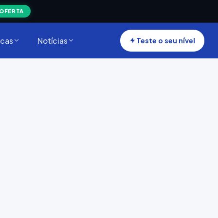
 OFERTA
cas
Notícias
Teste o seu nível