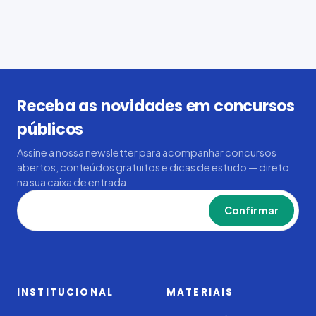
Receba as novidades em concursos
públicos
Assine a nossa newsletter para acompanhar concursos
abertos, conteúdos gratuitos e dicas de estudo — direto
na sua caixa de entrada.
Confirmar
INSTITUCIONAL
MATERIAIS