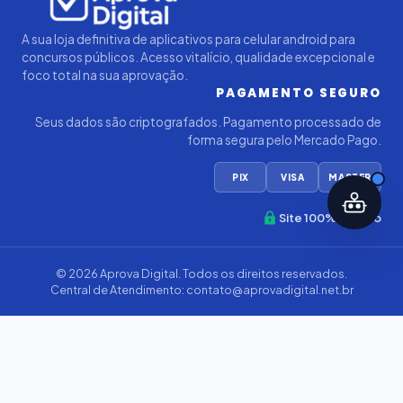
A sua loja definitiva de aplicativos para celular android para
concursos públicos. Acesso vitalício, qualidade excepcional e
foco total na sua aprovação.
PAGAMENTO SEGURO
Seus dados são criptografados. Pagamento processado de
forma segura pelo Mercado Pago.
PIX
VISA
MASTER
Site 100% Seguro
© 2026
Aprova Digital
. Todos os direitos reservados.
Central de Atendimento:
contato@aprovadigital.net.br