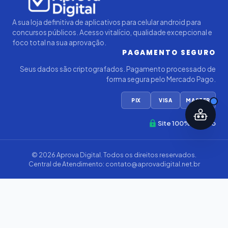
A sua loja definitiva de aplicativos para celular android para
concursos públicos. Acesso vitalício, qualidade excepcional e
foco total na sua aprovação.
PAGAMENTO SEGURO
Seus dados são criptografados. Pagamento processado de
forma segura pelo Mercado Pago.
PIX
VISA
MASTER
Site 100% Seguro
© 2026
Aprova Digital
. Todos os direitos reservados.
Central de Atendimento:
contato@aprovadigital.net.br