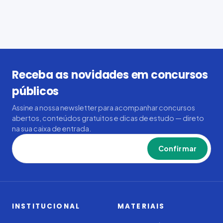
Receba as novidades em concursos
públicos
Assine a nossa newsletter para acompanhar concursos
abertos, conteúdos gratuitos e dicas de estudo — direto
na sua caixa de entrada.
Confirmar
INSTITUCIONAL
MATERIAIS