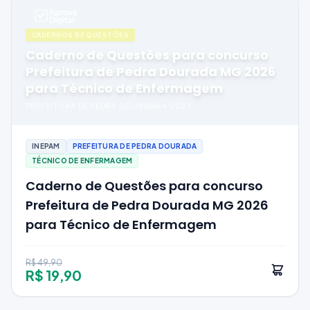
CADERNOS DE QUESTÕES
Caderno de Questões para concurso
Prefeitura de Pedra Dourada MG 2026
para Técnico de Enfermagem
PREFEITURA DE PEDRA DOURADA
•
2026
INEPAM
PREFEITURA DE PEDRA DOURADA
TÉCNICO DE ENFERMAGEM
Caderno de Questões para concurso
Prefeitura de Pedra Dourada MG 2026
para Técnico de Enfermagem
R$ 49,90
R$ 19,90