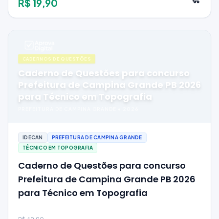
R$ 19,90
CADERNOS DE QUESTÕES
Caderno de Questões para concurso
Prefeitura de Campina Grande PB 2026
para Técnico em Topografia
PREFEITURA DE CAMPINA GRANDE
•
2026
IDECAN
PREFEITURA DE CAMPINA GRANDE
TÉCNICO EM TOPOGRAFIA
Caderno de Questões para concurso
Prefeitura de Campina Grande PB 2026
para Técnico em Topografia