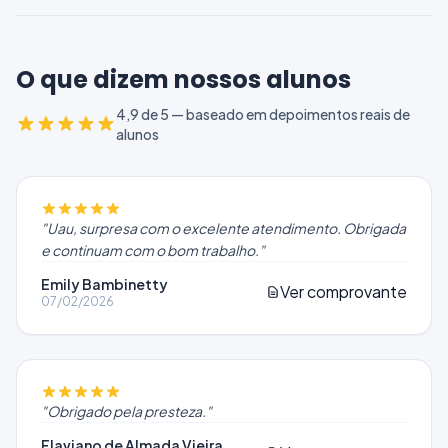
O que dizem nossos alunos
4,9 de 5 — baseado em depoimentos reais de
alunos
"
Uau, surpresa com o excelente atendimento. Obrigada
e continuam com o bom trabalho.
"
Emily Bambinetty
Ver comprovante
07/02/2026
"
Obrigado pela presteza.
"
Flaviano de Almada Vieira