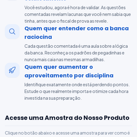
Você estudou, agora é hora de validar. As questões
comentadas revelam lacunas que você nem sabia que
tinha, antes que o fiscal de prova as revele.
Quem quer entender como a banca
raciocina
Cada questão comentada é uma aula sobre a lógica
da banca. Reconheça os padrões de pegadinhas e
nunca mais caia nas mesmas armadilhas.
Quem quer aumentar o
aproveitamento por disciplina
Identifique exatamente onde está perdendo pontos.
Estude o que realmente importa e otimize cada hora
investida na sua preparação.
Acesse uma Amostra do Nosso Produto
Clique no botão abaixo e acesse uma amostra para ver como é