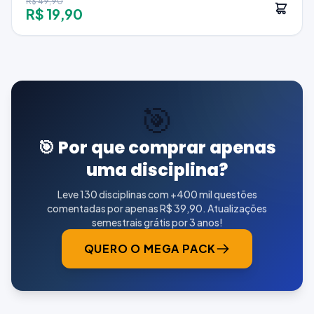
R$ 49,90
R$ 19,90
🎯
🎯 Por que comprar apenas
uma disciplina?
Leve 130 disciplinas com +400 mil questões
comentadas por apenas R$ 39,90. Atualizações
semestrais grátis por 3 anos!
QUERO O MEGA PACK