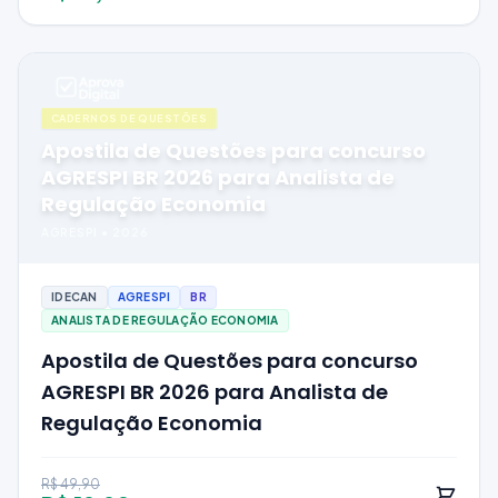
CADERNOS DE QUESTÕES
Apostila de Questões para concurso
AGRESPI BR 2026 para Analista de
Regulação Economia
AGRESPI
•
2026
IDECAN
AGRESPI
BR
ANALISTA DE REGULAÇÃO ECONOMIA
Apostila de Questões para concurso
AGRESPI BR 2026 para Analista de
Regulação Economia
R$ 49,90