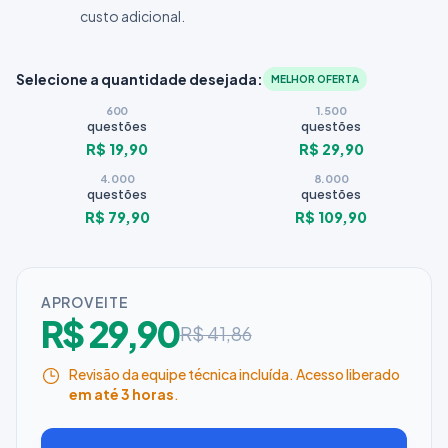
custo adicional.
Selecione a quantidade desejada:
MELHOR OFERTA
600
1.500
questões
questões
R$ 19,90
R$ 29,90
4.000
8.000
questões
questões
R$ 79,90
R$ 109,90
APROVEITE
R$ 29,90
R$ 41,86
Revisão da equipe técnica incluída. Acesso liberado
em até 3 horas
.