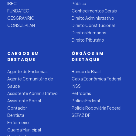
IBFC
Pública
FUNDATEC
Conhecimentos Gerais
CESGRANRIO
Direito Administrativo
CONSULPLAN
Direito Constitucional
Direitos Humanos
Direito Tributário
CARGOS EM
ÓRGÃOS EM
DESTAQUE
DESTAQUE
Agente de Endemias
Banco do Brasil
Agente Comunitário de
Caixa Econômica Federal
Saúde
INSS
Assistente Administrativo
Petrobras
Assistente Social
Polícia Federal
Contador
Polícia Rodoviária Federal
Dentista
SEFAZ DF
Enfermeiro
Guarda Municipal