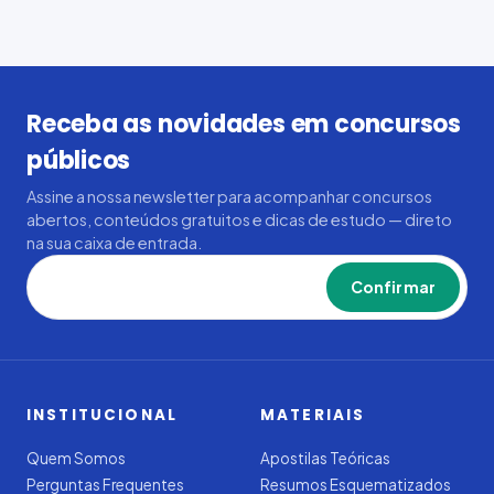
Receba as novidades em concursos
públicos
Assine a nossa newsletter para acompanhar concursos
abertos, conteúdos gratuitos e dicas de estudo — direto
na sua caixa de entrada.
Confirmar
INSTITUCIONAL
MATERIAIS
Quem Somos
Apostilas Teóricas
Perguntas Frequentes
Resumos Esquematizados