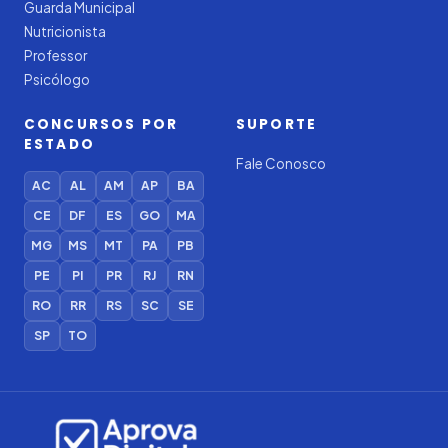
Guarda Municipal
Nutricionista
Professor
Psicólogo
CONCURSOS POR
SUPORTE
ESTADO
Fale Conosco
AC
AL
AM
AP
BA
CE
DF
ES
GO
MA
MG
MS
MT
PA
PB
PE
PI
PR
RJ
RN
RO
RR
RS
SC
SE
SP
TO
Iago — Agente Virtual
Aprova
Digital
Online (IA)