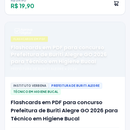
R$ 39,90
R$ 19,90
FLASHCARDS EM PDF
Flashcards em PDF para concurso
Prefeitura de Buriti Alegre GO 2026
para Técnico em Higiene Bucal
PREFEITURA DE BURITI ALEGRE
•
2026
INSTITUTO VERBENA
PREFEITURA DE BURITI ALEGRE
TÉCNICO EM HIGIENE BUCAL
Flashcards em PDF para concurso
Prefeitura de Buriti Alegre GO 2026 para
Técnico em Higiene Bucal