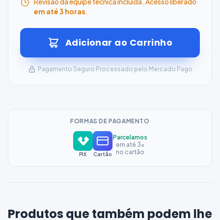
Revisão da equipe técnica incluída. Acesso liberado
em até 3 horas
.
Adicionar ao Carrinho
Pagamento Seguro Processado pelo Mercado Pago
FORMAS DE PAGAMENTO
Parcelamos
em até 3x
no cartão
PIX
Cartão
Produtos que também podem lhe