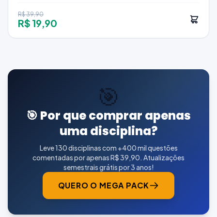
R$ 39,90
R$ 19,90
🎯
🎯 Por que comprar apenas
uma disciplina?
Leve 130 disciplinas com +400 mil questões
comentadas por apenas R$ 39,90. Atualizações
semestrais grátis por 3 anos!
QUERO O MEGA PACK