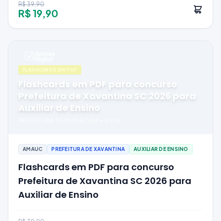
R$ 39,90
R$ 19,90
FLASHCARDS EM PDF
Flashcards em PDF para concurso
Prefeitura de Xavantina SC 2026 para
Auxiliar de Ensino
PREFEITURA DE XAVANTINA
•
2026
AMAUC
PREFEITURA DE XAVANTINA
AUXILIAR DE ENSINO
Flashcards em PDF para concurso
Prefeitura de Xavantina SC 2026 para
Auxiliar de Ensino