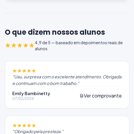
O que dizem nossos alunos
4,9 de 5 — baseado em depoimentos reais de
alunos
"
Uau, surpresa com o excelente atendimento. Obrigada
e continuam com o bom trabalho.
"
Emily Bambinetty
Ver comprovante
07/02/2026
"
Obrigado pela presteza.
"