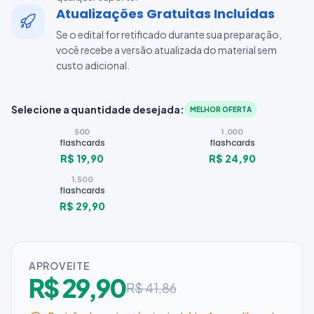
Atualizações Gratuitas Incluídas
Se o edital for retificado durante sua preparação,
você recebe a versão atualizada do material sem
custo adicional.
Selecione a quantidade desejada:
MELHOR OFERTA
500
1.000
flashcards
flashcards
R$ 19,90
R$ 24,90
1.500
flashcards
R$ 29,90
APROVEITE
R$ 29,90
R$ 41,86