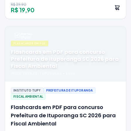
R$ 39,90
R$ 19,90
FLASHCARDS EM PDF
Flashcards em PDF para concurso
Prefeitura de Ituporanga SC 2026 para
Fiscal Ambiental
PREFEITURA DE ITUPORANGA
•
2026
INSTITUTO TUPY
PREFEITURA DE ITUPORANGA
FISCAL AMBIENTAL
Flashcards em PDF para concurso
Prefeitura de Ituporanga SC 2026 para
Fiscal Ambiental