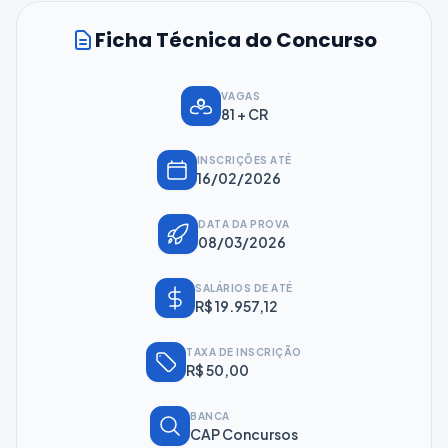
Ficha Técnica do Concurso
VAGAS
81 + CR
INSCRIÇÕES ATÉ
16/02/2026
DATA DA PROVA
08/03/2026
SALÁRIOS DE ATÉ
R$ 19.957,12
TAXA DE INSCRIÇÃO
R$ 50,00
BANCA
CAP Concursos