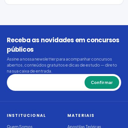
Receba as novidades em concursos
públicos
Assine a nossa newsletter para acompanhar concursos
abertos, conteúdos gratuitos e dicas de estudo — direto
na sua caixa de entrada.
Confirmar
INSTITUCIONAL
MATERIAIS
Quem Somos
Apostilas Teóricas