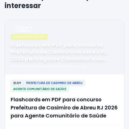
interessar
FLASHCARDS EM PDF
Flashcards em PDF para concurso
Prefeitura de Casimiro de Abreu RJ
2026 para Agente Comunitário de
Saúde
PREFEITURA DE CASIMIRO DE ABREU
•
2026
IBAM
PREFEITURA DE CASIMIRO DE ABREU
AGENTE COMUNITÁRIO DE SAÚDE
Flashcards em PDF para concurso
Prefeitura de Casimiro de Abreu RJ 2026
para Agente Comunitário de Saúde