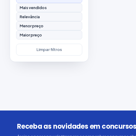
Mais vendidos
Relevância
Menor preço
Maior preço
Limpar filtros
Receba as novidades em concursos