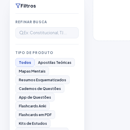
Filtros
REFINAR BUSCA
TIPO DE PRODUTO
Todos
Apostilas Teóricas
Mapas Mentais
Resumos Esquematizados
Cadernos de Questões
App de Questões
Flashcards Anki
Flashcards em PDF
Kits de Estudos