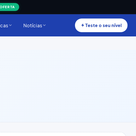
 OFERTA
cas
Notícias
Teste o seu nível