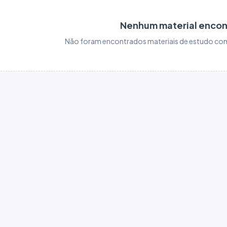
Nenhum material enco
Não foram encontrados materiais de estudo com 