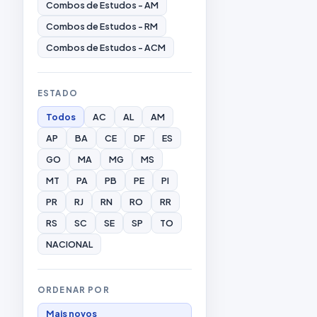
Combos de Estudos - AM
Combos de Estudos - RM
Combos de Estudos - ACM
ESTADO
Todos
AC
AL
AM
AP
BA
CE
DF
ES
GO
MA
MG
MS
MT
PA
PB
PE
PI
PR
RJ
RN
RO
RR
RS
SC
SE
SP
TO
NACIONAL
ORDENAR POR
Mais novos