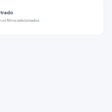
ntrado
os filtros selecionados.