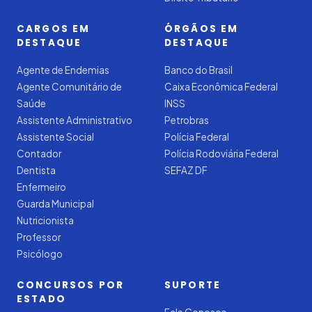
CARGOS EM
ÓRGÃOS EM
DESTAQUE
DESTAQUE
Agente de Endemias
Banco do Brasil
Agente Comunitário de
Caixa Econômica Federal
Saúde
INSS
Assistente Administrativo
Petrobras
Assistente Social
Polícia Federal
Contador
Polícia Rodoviária Federal
Dentista
SEFAZ DF
Enfermeiro
Guarda Municipal
Nutricionista
Professor
Psicólogo
CONCURSOS POR
SUPORTE
ESTADO