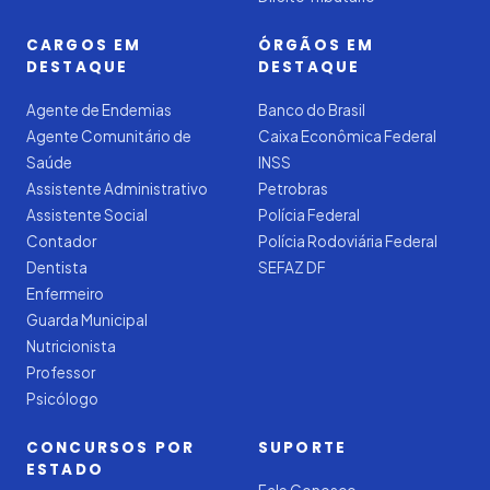
CARGOS EM
ÓRGÃOS EM
DESTAQUE
DESTAQUE
Agente de Endemias
Banco do Brasil
Agente Comunitário de
Caixa Econômica Federal
Saúde
INSS
Assistente Administrativo
Petrobras
Assistente Social
Polícia Federal
Contador
Polícia Rodoviária Federal
Dentista
SEFAZ DF
Enfermeiro
Guarda Municipal
Nutricionista
Professor
Psicólogo
CONCURSOS POR
SUPORTE
ESTADO