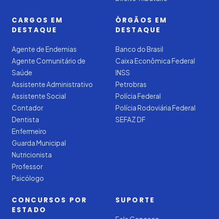
CARGOS EM
ÓRGÃOS EM
DESTAQUE
DESTAQUE
Agente de Endemias
Banco do Brasil
Agente Comunitário de
Caixa Econômica Federal
Saúde
INSS
Assistente Administrativo
Petrobras
Assistente Social
Polícia Federal
Contador
Polícia Rodoviária Federal
Dentista
SEFAZ DF
Enfermeiro
Guarda Municipal
Nutricionista
Professor
Psicólogo
CONCURSOS POR
SUPORTE
ESTADO