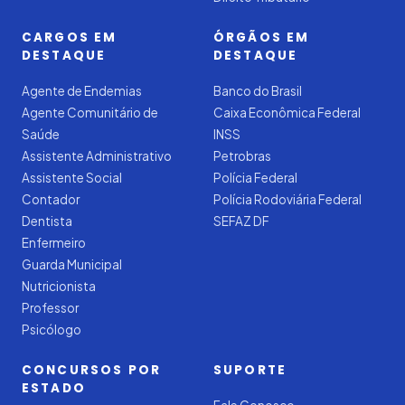
CARGOS EM
ÓRGÃOS EM
DESTAQUE
DESTAQUE
Agente de Endemias
Banco do Brasil
Agente Comunitário de
Caixa Econômica Federal
Saúde
INSS
Assistente Administrativo
Petrobras
Assistente Social
Polícia Federal
Contador
Polícia Rodoviária Federal
Dentista
SEFAZ DF
Enfermeiro
Guarda Municipal
Nutricionista
Professor
Psicólogo
CONCURSOS POR
SUPORTE
ESTADO