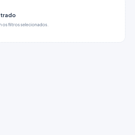
ntrado
os filtros selecionados.