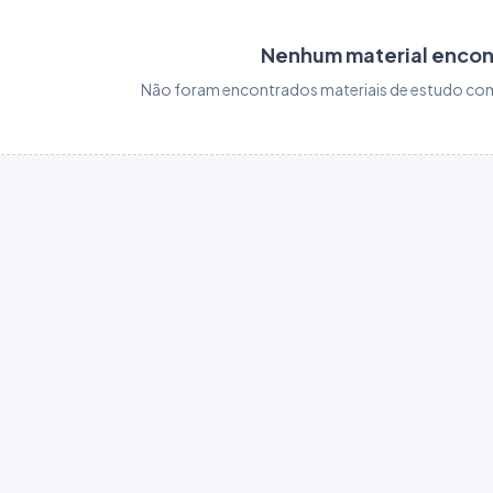
Nenhum material enco
Não foram encontrados materiais de estudo com 