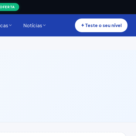
 OFERTA
cas
Notícias
Teste o seu nível