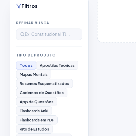
Filtros
REFINAR BUSCA
TIPO DE PRODUTO
Todos
Apostilas Teóricas
Mapas Mentais
Resumos Esquematizados
Cadernos de Questões
App de Questões
Flashcards Anki
Flashcards em PDF
Kits de Estudos