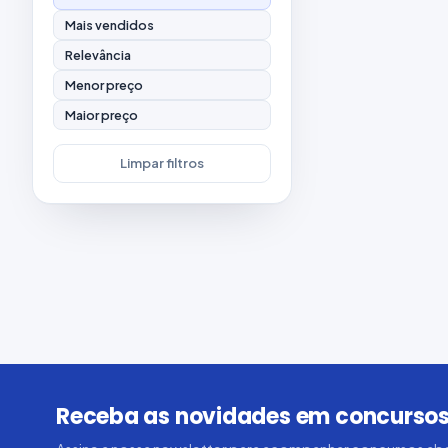
Mais vendidos
Relevância
Menor preço
Maior preço
Limpar filtros
Receba as novidades em concursos