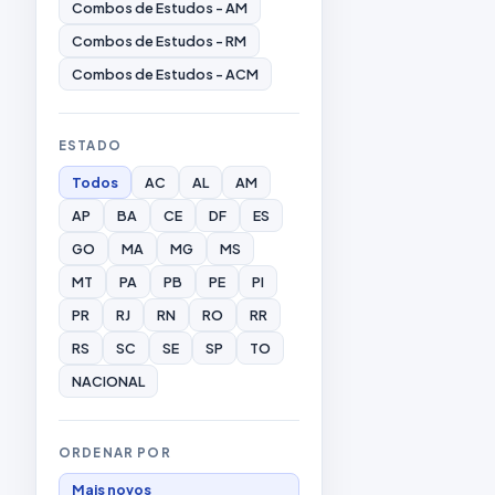
Combos de Estudos - AM
Combos de Estudos - RM
Combos de Estudos - ACM
ESTADO
Todos
AC
AL
AM
AP
BA
CE
DF
ES
GO
MA
MG
MS
MT
PA
PB
PE
PI
PR
RJ
RN
RO
RR
RS
SC
SE
SP
TO
NACIONAL
ORDENAR POR
Mais novos