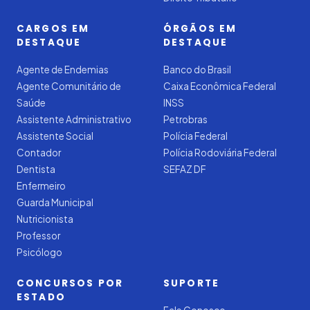
CARGOS EM
ÓRGÃOS EM
DESTAQUE
DESTAQUE
Agente de Endemias
Banco do Brasil
Agente Comunitário de
Caixa Econômica Federal
Saúde
INSS
Assistente Administrativo
Petrobras
Assistente Social
Polícia Federal
Contador
Polícia Rodoviária Federal
Dentista
SEFAZ DF
Enfermeiro
Guarda Municipal
Nutricionista
Professor
Psicólogo
CONCURSOS POR
SUPORTE
ESTADO