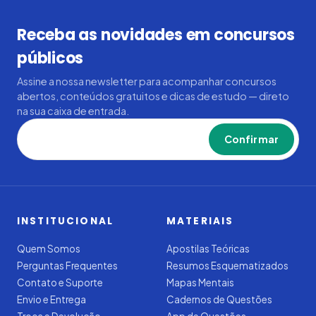
Receba as novidades em concursos
públicos
Assine a nossa newsletter para acompanhar concursos
abertos, conteúdos gratuitos e dicas de estudo — direto
na sua caixa de entrada.
Confirmar
INSTITUCIONAL
MATERIAIS
Quem Somos
Apostilas Teóricas
Perguntas Frequentes
Resumos Esquematizados
Contato e Suporte
Mapas Mentais
Envio e Entrega
Cadernos de Questões