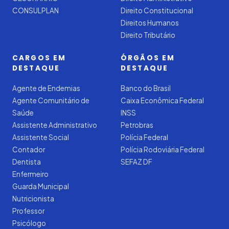
CONSULPLAN
Direito Constitucional
Direitos Humanos
Direito Tributário
CARGOS EM
ÓRGÃOS EM
DESTAQUE
DESTAQUE
Agente de Endemias
Banco do Brasil
Agente Comunitário de
Caixa Econômica Federal
Saúde
INSS
Assistente Administrativo
Petrobras
Assistente Social
Polícia Federal
Contador
Polícia Rodoviária Federal
Dentista
SEFAZ DF
Enfermeiro
Guarda Municipal
Nutricionista
Professor
Psicólogo