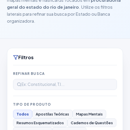
geral do estado do rio de janeiro
. Utilize os filtros
laterais para refinar sua busca por Estado ou Banca
organizadora.
Filtros
REFINAR BUSCA
TIPO DE PRODUTO
Todos
Apostilas Teóricas
Mapas Mentais
Resumos Esquematizados
Cadernos de Questões