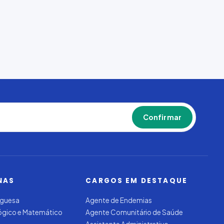
Confirmar
NAS
CARGOS EM DESTAQUE
uguesa
Agente de Endemias
Lógico e Matemático
Agente Comunitário de Saúde