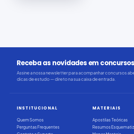
Receba as novidades em concursos
Assine a nossa newsletter para acompanhar concursos abe
dicas de estudo — direto na sua caixa de entrada.
INSTITUCIONAL
MATERIAIS
Quem Somos
Apostilas Teóricas
Perguntas Frequentes
Resumos Esquemati