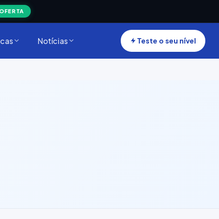
 OFERTA
cas
Notícias
Teste o seu nível