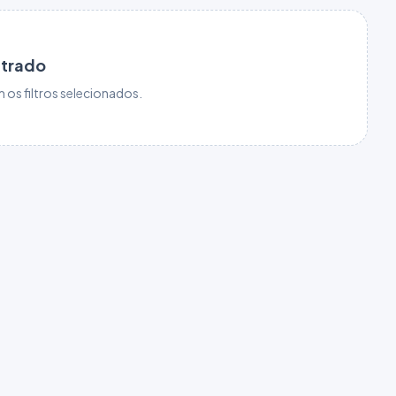
ntrado
os filtros selecionados.