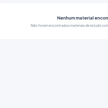
Nenhum material enco
Não foram encontrados materiais de estudo com 