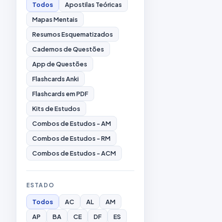
Todos
Apostilas Teóricas
Mapas Mentais
Resumos Esquematizados
Cadernos de Questões
App de Questões
Flashcards Anki
Flashcards em PDF
Kits de Estudos
Combos de Estudos - AM
Combos de Estudos - RM
Combos de Estudos - ACM
ESTADO
Todos
AC
AL
AM
AP
BA
CE
DF
ES