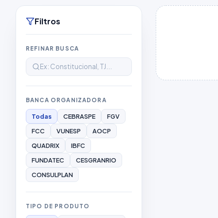
Filtros
REFINAR BUSCA
BANCA ORGANIZADORA
Todas
CEBRASPE
FGV
FCC
VUNESP
AOCP
QUADRIX
IBFC
FUNDATEC
CESGRANRIO
CONSULPLAN
TIPO DE PRODUTO