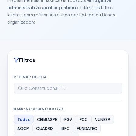
administrativo auxiliar pinheiro
. Utilize os filtros
laterais para refinar sua busca por Estado ou Banca
organizadora.
Filtros
REFINAR BUSCA
BANCA ORGANIZADORA
Todas
CEBRASPE
FGV
FCC
VUNESP
AOCP
QUADRIX
IBFC
FUNDATEC