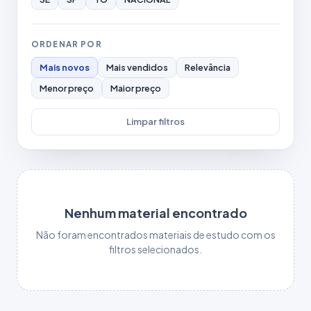
ORDENAR POR
Mais novos
Mais vendidos
Relevância
Menor preço
Maior preço
Limpar filtros
Nenhum material encontrado
Não foram encontrados materiais de estudo com os
filtros selecionados.