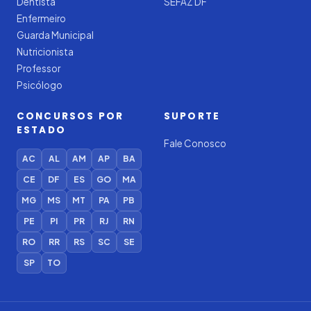
Dentista
SEFAZ DF
Enfermeiro
Guarda Municipal
Nutricionista
Professor
Psicólogo
CONCURSOS POR
SUPORTE
ESTADO
Fale Conosco
AC
AL
AM
AP
BA
CE
DF
ES
GO
MA
MG
MS
MT
PA
PB
PE
PI
PR
RJ
RN
RO
RR
RS
SC
SE
SP
TO