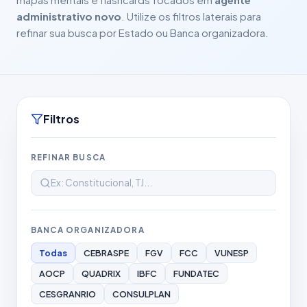
administrativo novo
. Utilize os filtros laterais para
refinar sua busca por Estado ou Banca organizadora.
Filtros
REFINAR BUSCA
BANCA ORGANIZADORA
Todas
CEBRASPE
FGV
FCC
VUNESP
AOCP
QUADRIX
IBFC
FUNDATEC
CESGRANRIO
CONSULPLAN