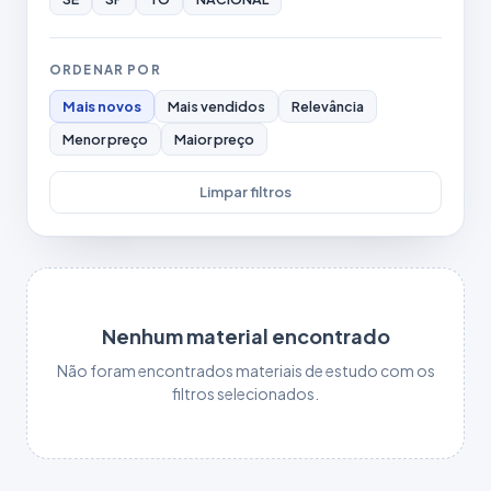
ORDENAR POR
Mais novos
Mais vendidos
Relevância
Menor preço
Maior preço
Limpar filtros
Nenhum material encontrado
Não foram encontrados materiais de estudo com os
filtros selecionados.