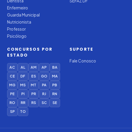
Dentista
SEFAZ DF
Enfermeiro
Guarda Municipal
Nutricionista
Professor
Psicólogo
CONCURSOS POR
SUPORTE
ESTADO
Fale Conosco
AC
AL
AM
AP
BA
CE
DF
ES
GO
MA
MG
MS
MT
PA
PB
PE
PI
PR
RJ
RN
RO
RR
RS
SC
SE
SP
TO