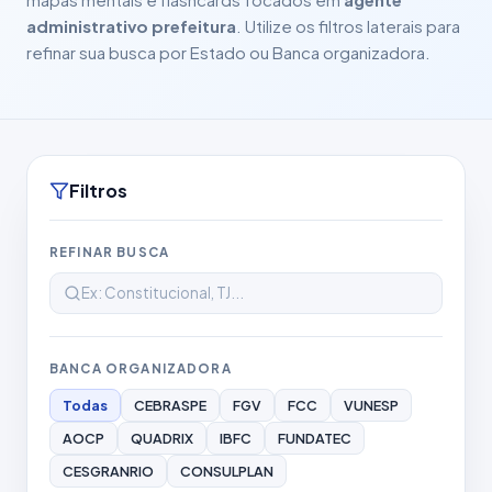
administrativo prefeitura
. Utilize os filtros laterais para
refinar sua busca por Estado ou Banca organizadora.
Filtros
REFINAR BUSCA
BANCA ORGANIZADORA
Todas
CEBRASPE
FGV
FCC
VUNESP
AOCP
QUADRIX
IBFC
FUNDATEC
CESGRANRIO
CONSULPLAN