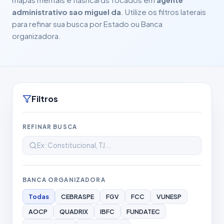
administrativo sao miguel da
. Utilize os filtros laterais
para refinar sua busca por Estado ou Banca
organizadora.
Filtros
REFINAR BUSCA
BANCA ORGANIZADORA
Todas
CEBRASPE
FGV
FCC
VUNESP
AOCP
QUADRIX
IBFC
FUNDATEC