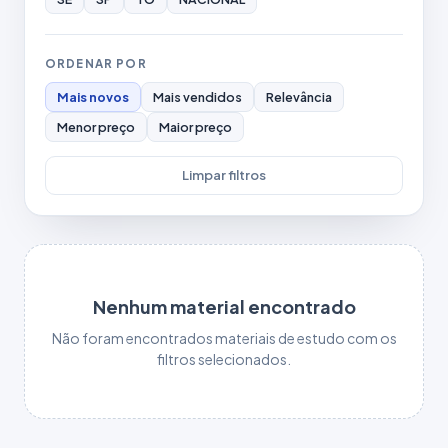
ORDENAR POR
Mais novos
Mais vendidos
Relevância
Menor preço
Maior preço
Limpar filtros
Nenhum material encontrado
Não foram encontrados materiais de estudo com os
filtros selecionados.