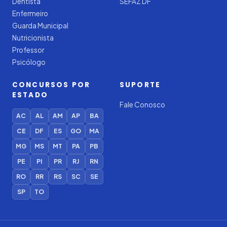
Dentista
SEFAZ DF
Enfermeiro
Guarda Municipal
Nutricionista
Professor
Psicólogo
CONCURSOS POR
SUPORTE
ESTADO
Fale Conosco
AC
AL
AM
AP
BA
CE
DF
ES
GO
MA
MG
MS
MT
PA
PB
PE
PI
PR
RJ
RN
RO
RR
RS
SC
SE
SP
TO