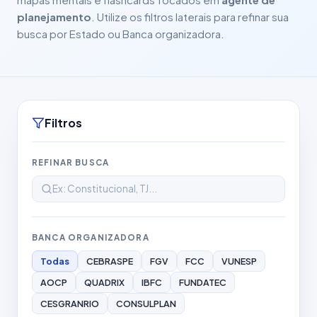
planejamento
. Utilize os filtros laterais para refinar sua
busca por Estado ou Banca organizadora.
Filtros
REFINAR BUSCA
BANCA ORGANIZADORA
Todas
CEBRASPE
FGV
FCC
VUNESP
AOCP
QUADRIX
IBFC
FUNDATEC
CESGRANRIO
CONSULPLAN