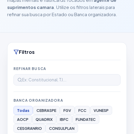
suprimentos camara
. Utilize os filtros laterais para
refinar sua busca por Estado ou Banca organizadora.
Filtros
REFINAR BUSCA
BANCA ORGANIZADORA
Todas
CEBRASPE
FGV
FCC
VUNESP
AOCP
QUADRIX
IBFC
FUNDATEC
CESGRANRIO
CONSULPLAN