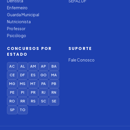
Dentista
SEFAZ DF
Enfermeiro
Guarda Municipal
Nutricionista
Professor
Psicólogo
CONCURSOS POR
SUPORTE
ESTADO
Fale Conosco
AC
AL
AM
AP
BA
CE
DF
ES
GO
MA
MG
MS
MT
PA
PB
PE
PI
PR
RJ
RN
RO
RR
RS
SC
SE
SP
TO