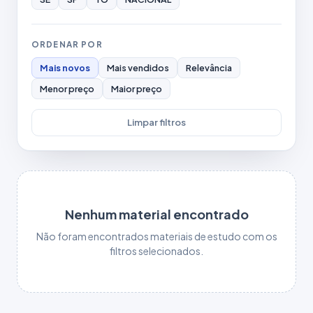
ORDENAR POR
Mais novos
Mais vendidos
Relevância
Menor preço
Maior preço
Limpar filtros
Nenhum material encontrado
Não foram encontrados materiais de estudo com os
filtros selecionados.