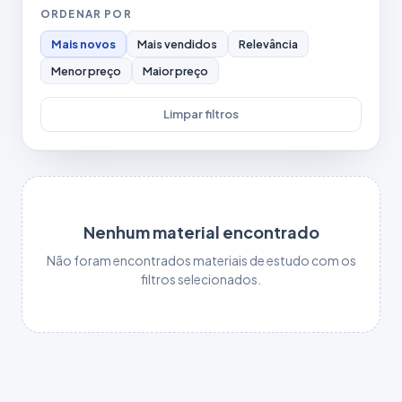
ORDENAR POR
Mais novos
Mais vendidos
Relevância
Menor preço
Maior preço
Limpar filtros
Nenhum material encontrado
Não foram encontrados materiais de estudo com os
filtros selecionados.