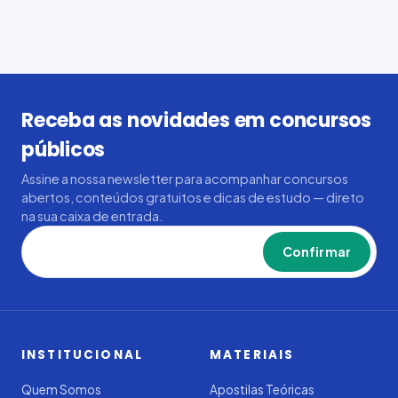
Receba as novidades em concursos
públicos
Assine a nossa newsletter para acompanhar concursos
abertos, conteúdos gratuitos e dicas de estudo — direto
na sua caixa de entrada.
Confirmar
INSTITUCIONAL
MATERIAIS
Quem Somos
Apostilas Teóricas