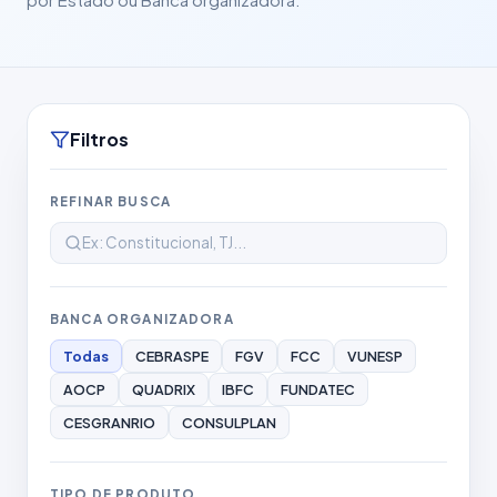
Filtros
REFINAR BUSCA
BANCA ORGANIZADORA
Todas
CEBRASPE
FGV
FCC
VUNESP
AOCP
QUADRIX
IBFC
FUNDATEC
CESGRANRIO
CONSULPLAN
TIPO DE PRODUTO