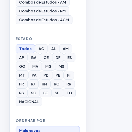
Combos de Estudos - AM
Combos de Estudos - RM
Combos de Estudos - ACM
ESTADO
Todos
AC
AL
AM
AP
BA
CE
DF
ES
GO
MA
MG
MS
MT
PA
PB
PE
PI
PR
RJ
RN
RO
RR
RS
SC
SE
SP
TO
NACIONAL
ORDENAR POR
Mais novos