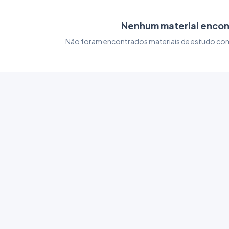
Nenhum material enco
Não foram encontrados materiais de estudo com 