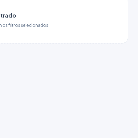
ntrado
os filtros selecionados.